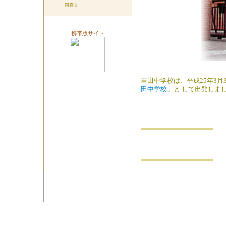
同窓会
携帯版サイト
吉田中学校は、平成25年3
田中学校
」と して出発しま