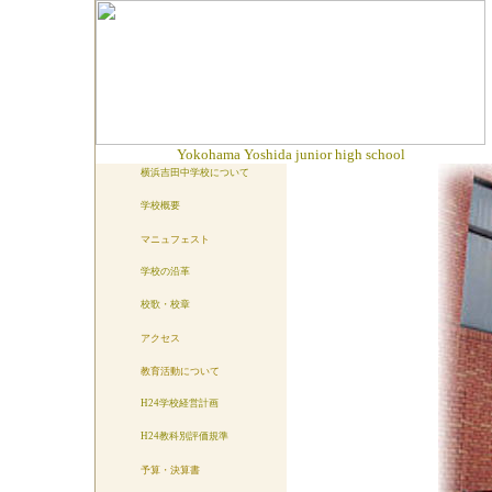
Yokohama Yoshida junior high school
横浜吉田中学校について
学校概要
マニュフェスト
学校の沿革
校歌・校章
アクセス
教育活動について
H24学校経営計画
H24教科別評価規準
予算・決算書