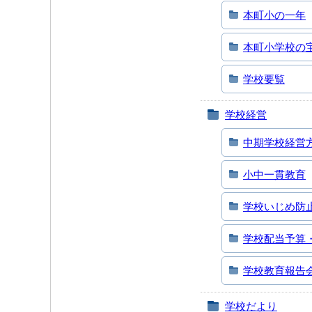
本町小の一年
本町小学校の
学校要覧
学校経営
中期学校経営
小中一貫教育
学校いじめ防
学校配当予算
学校教育報告
学校だより