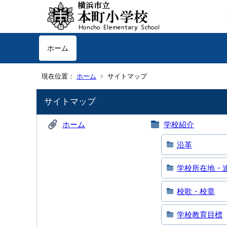
ホーム
現在位置：
ホーム
サイトマップ
サイトマップ
ホーム
学校紹介
沿革
学校所在地・
校歌・校章
学校教育目標