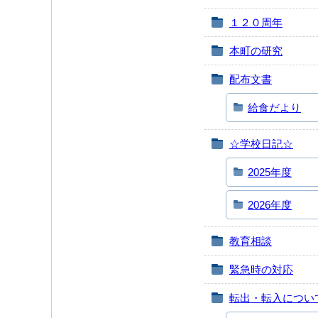
１２０周年
本町の研究
配布文書
給食だより
☆学校日記☆
2025年度
2026年度
教育相談
緊急時の対応
転出・転入につい