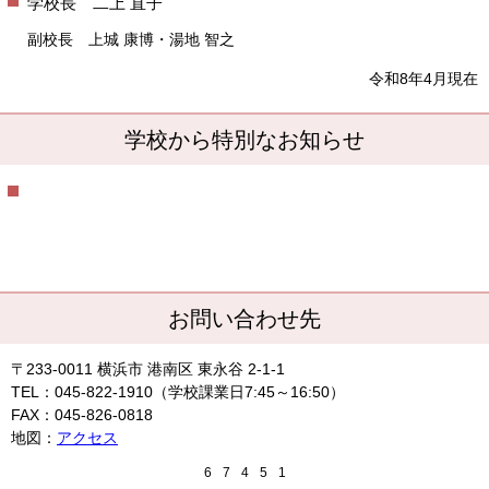
学校長 二上 直子
副校長 上城 康博・湯地 智之
令和8年4月現在
学校から特別なお知らせ
お問い合わせ先
〒233-0011 横浜市 港南区 東永谷 2-1-1
TEL：045-822-1910（学校課業日7:45～16:50）
FAX：045-826-0818
地図：
アクセス
6
7
4
5
1