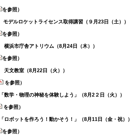
を参照）
➉
モデルロケットライセンス取得講習（９月
23
日（土））
を参照）
 横浜市庁舎アトリウム（
8
月
24
日（木））
を参照）
 天文教室（
8
月
22
日（火））
を参照）
「数学・物理の神秘を体験しよう」（
8
月
2２
日（火））
を参照）
「ロボットを作ろう！動かそう！」（
8
月
11
日（金・祝））
を参照）