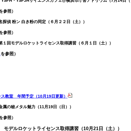
③
YSFH・YSFJHサイエンスカフェ@横浜市庁舎アトリウム（7月14日
を参照）
探偵 粉ン 白き粉の同定
（６月２２日（土））
を参照）
第１回モデルロケットライセンス取得講習（６月１日（土））
を参照）
ら
ス教室 年間予定（10月19日更新）
金属の秘メタル魅力（11月19日（日））
を参照）
⑪
モデルロケットライセンス取得講習（
10
月
21
日（土））