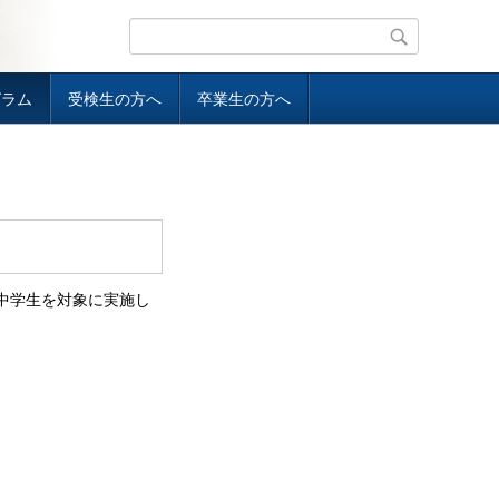
グラム
受検生の方へ
卒業生の方へ
中学生を対象に実施し