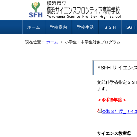
ホーム
学校案内
学校生活
ＳＳＨ
SG
現在位置：
ホーム
小学生・中学生対象プログラム
YSFH サイエ
文部科学省指定ＳＳ
ます。
＜令和8年度＞
令和８年度_サイエンス
サイエンス教室⑤ 