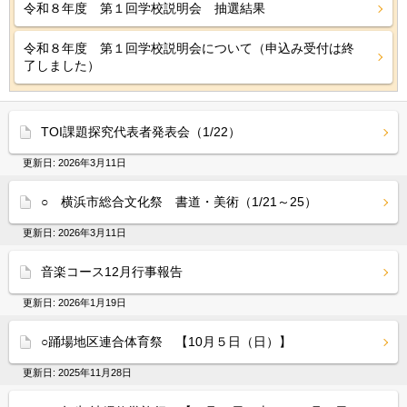
令和８年度 第１回学校説明会 抽選結果
令和８年度 第１回学校説明会について（申込み受付は終
了しました）
TOI課題探究代表者発表会（1/22）
更新日:
2026年3月11日
○ 横浜市総合文化祭 書道・美術（1/21～25）
更新日:
2026年3月11日
音楽コース12月行事報告
更新日:
2026年1月19日
○踊場地区連合体育祭 【10月５日（日）】
更新日:
2025年11月28日