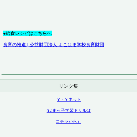
●給食レシピはこちらへ
食育の推進 | 公益財団法人 よこはま学校食育財団
リンク集
Y・Ｙネット
(はまっ子学習ドリルは
コチラから）