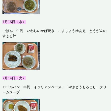
7月15
日（水）
ごはん 牛乳 いわしのかば焼き ごまじょうゆあえ とうがんの
すまし汁
7月14
日（火）
ロールパン 牛乳 イタリアンペースト やきとうもろこし クリ
ームスープ