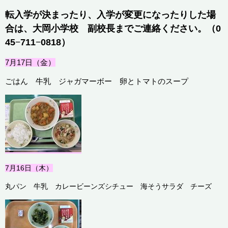
転入学が決まったり、入学が変更になったりした場
合は、大岡小学校 副校長までご連絡ください。（
0
45
−
711
−
0818
）
7月17
日（金）
ごはん 牛乳 ジャガマーボー 卵とトマトのスープ
7月16
日（木）
丸パン 牛乳 カレービーンズシチュー 海そうサラダ チーズ