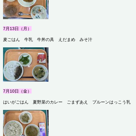
7月13
日（月）
麦ごはん 牛乳 牛丼の具 えだまめ みそ汁
7月10
日（金）
はいがごはん 夏野菜のカレー ごまずあえ プルーンはっこう乳