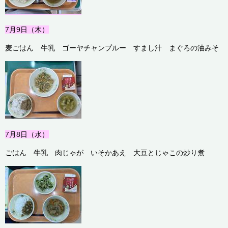
7月9
日（木）
麦ごはん 牛乳 ゴーヤチャンプルー すまし汁 まぐろの油みそ
7月8
日（水）
ごはん 牛乳 肉じゃが いそかあえ 大豆とじゃこの炒り煮