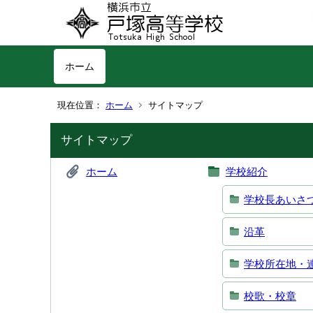
ホーム
現在位置：
ホーム
サイトマップ
サイトマップ
ホーム
学校紹介
学校長あいさ
沿革
学校所在地・
校歌・校章