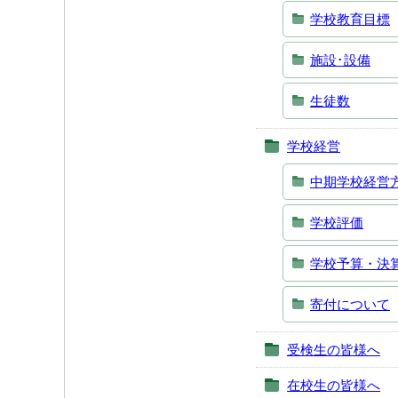
学校教育目標
施設･設備
生徒数
学校経営
中期学校経営
学校評価
学校予算・決
寄付について
受検生の皆様へ
在校生の皆様へ