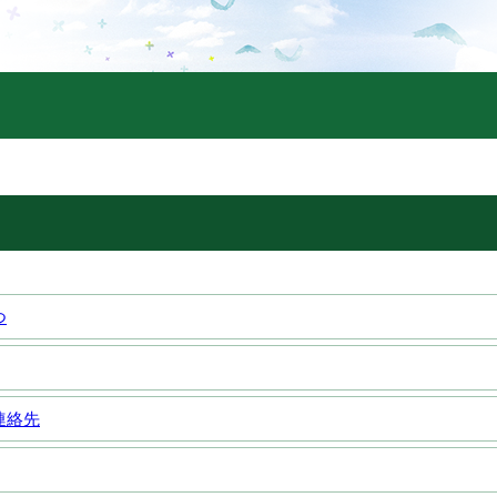
つ
連絡先