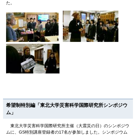
た。
希望制特別編「東北大学災害科学国際研究所シンポジウ
ム」
東北大学災害科学国際研究所主催（大震災の日）のシンポジウ
ムに、GS特別講座登録者の17名が参加しました。シンポジウム