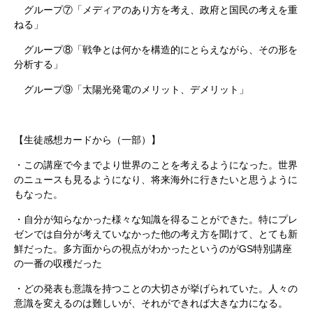
グループ⑦「メディアのあり方を考え、政府と国民の考えを重
ねる」
グループ⑧「戦争とは何かを構造的にとらえながら、その形を
分析する」
グループ⑨「太陽光発電のメリット、デメリット」
【生徒感想カードから（一部）】
・この講座で今までより世界のことを考えるようになった。世界
のニュースも見るようになり、将来海外に行きたいと思うように
もなった。
・自分が知らなかった様々な知識を得ることができた。特にプレ
ゼンでは自分が考えていなかった他の考え方を聞けて、とても新
鮮だった。多方面からの視点がわかったというのがGS特別講座
の一番の収穫だった
・どの発表も意識を持つことの大切さが挙げられていた。人々の
意識を変えるのは難しいが、それができれば大きな力になる。