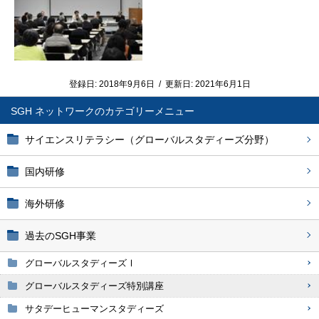
登録日:
2018年9月6日
/
更新日:
2021年6月1日
SGH ネットワーク
サイエンスリテラシー（グローバルスタディーズ分野）
国内研修
海外研修
過去のSGH事業
グローバルスタディーズⅠ
グローバルスタディーズ特別講座
サタデーヒューマンスタディーズ