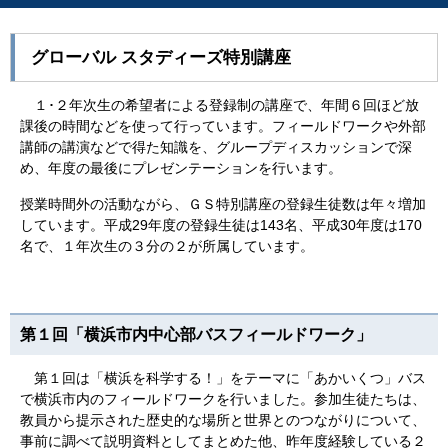
グローバル スタディーズ特別講座
１･２年次生の希望者による登録制の講座で、年間６回ほど放
課後の時間などを使って行っています。フィールドワークや外部
講師の講演などで得た知識を、グループディスカッションで深
め、年度の最後にプレゼンテーションを行います。
授業時間外の活動ながら、ＧＳ特別講座の登録生徒数は年々増加
しています。平成29年度の登録生徒は143名、平成30年度は170
名で、１年次生の３分の２が所属しています。
第１回「横浜市内中心部バスフィールドワーク」
第１回は「横浜を科学する！」をテーマに「あかいくつ」バス
で横浜市内のフィールドワークを行いました。参加生徒たちは、
教員から提示された歴史的な場所と世界とのつながりについて、
事前に調べて説明資料としてまとめた他、昨年度経験している２