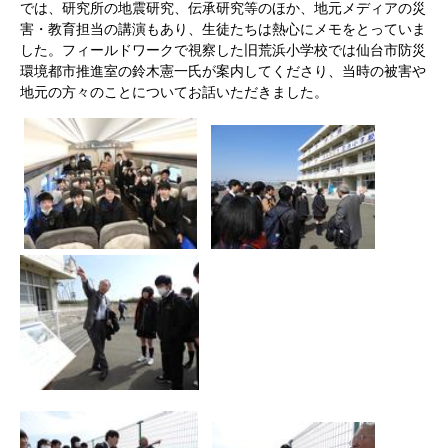
では、研究所の地震研究、伝承研究等のほか、地元メディアの災
害・教育担当の講演もあり、生徒たちは熱心にメモをとっていま
した。フィールドワークで視察した旧荒浜小学校では仙台市防災
環境都市推進室の鈴木憲一氏が案内してくださり、当時の被害や
地元の方々のことについてお話いただきました。