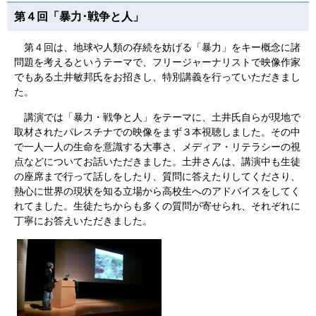
第４回「暴力･戦争と人」
第４回は、地球や人類の存続を妨げる「暴力」をキー概念に諸
問題を考えるというテーマで、フリージャーナリストで映像作家
でもある土井敏邦氏をお招きし、特別講義を行っていただきまし
た。
講演では「暴力・戦争と人」をテーマに、土井氏自らが現地で
取材されたパレスチナでの映像をまず３本視聴しました。その中
で一人一人の生命を意識する大事さ、メディア・リテラシーの視
点などについてお話いただきました。土井さんは、講演中も生徒
の座席まで行って話しをしたり、質問に答えたりしてくださり、
熱心に世界の現状を知る立場から高校生へのアドバイスをしてく
れてました。生徒たちからも多くの質問が寄せられ、それぞれに
丁寧にお答えいただきました。