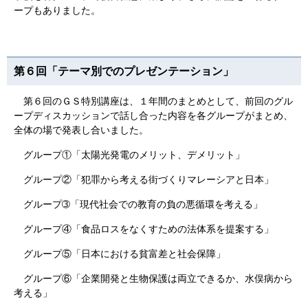
ープもありました。
第６回「テーマ別でのプレゼンテーション」
第６回のＧＳ特別講座は、１年間のまとめとして、前回のグル
ープディスカッションで話し合った内容を各グループがまとめ、
全体の場で発表し合いました。
グループ①「太陽光発電のメリット、デメリット」
グループ②「犯罪から考える街づくりマレーシアと日本」
グループ➂「現代社会での教育の負の悪循環を考える」
グループ④「食品ロスをなくすための法体系を提案する」
グループ⑤「日本における貧富差と社会保障」
グループ⑥「企業開発と生物保護は両立できるか、水俣病から
考える」