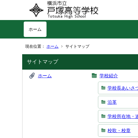
ホーム
現在位置：
ホーム
サイトマップ
サイトマップ
ホーム
学校紹介
学校長あいさ
沿革
学校所在地・
校歌・校章