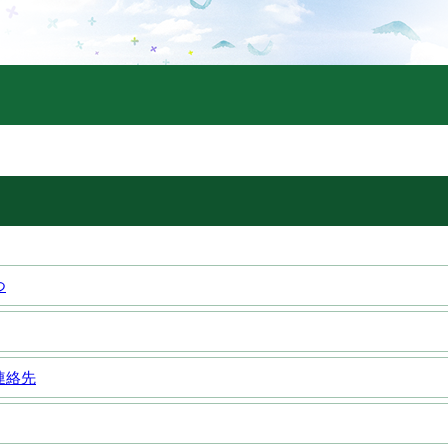
つ
連絡先