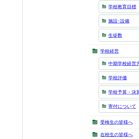
学校教育目標
施設･設備
生徒数
学校経営
中期学校経営
学校評価
学校予算・決
寄付について
受検生の皆様へ
在校生の皆様へ