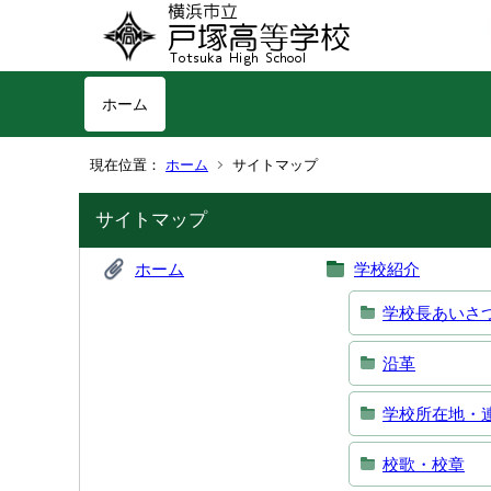
ホーム
現在位置：
ホーム
サイトマップ
サイトマップ
ホーム
学校紹介
学校長あいさ
沿革
学校所在地・
校歌・校章