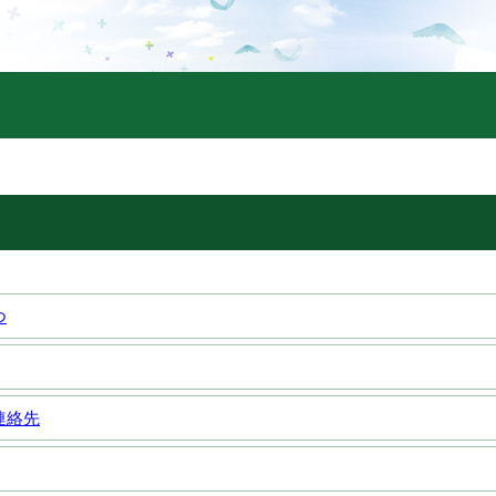
つ
連絡先