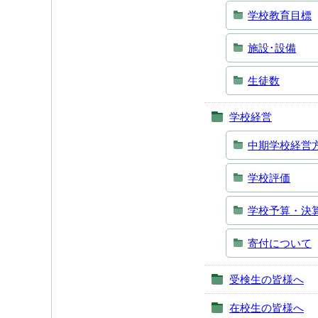
学校教育目標
施設･設備
生徒数
学校経営
中期学校経営
学校評価
学校予算・決
寄付について
受検生の皆様へ
在校生の皆様へ