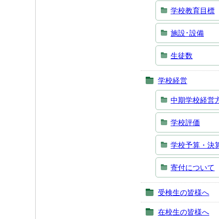
学校教育目標
施設･設備
生徒数
学校経営
中期学校経営
学校評価
学校予算・決
寄付について
受検生の皆様へ
在校生の皆様へ