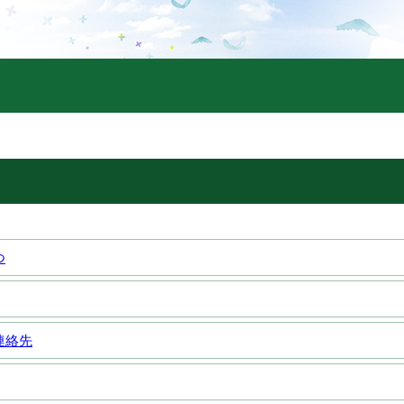
つ
連絡先