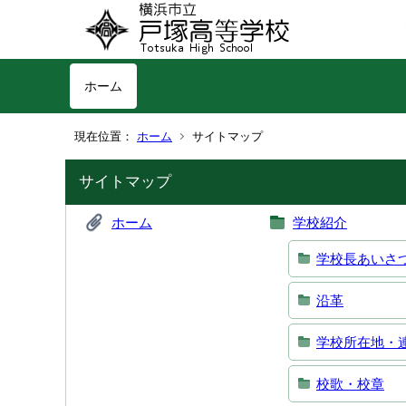
ホーム
現在位置：
ホーム
サイトマップ
サイトマップ
ホーム
学校紹介
学校長あいさ
沿革
学校所在地・
校歌・校章