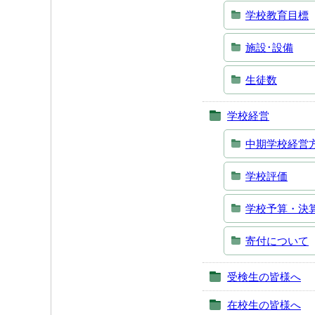
学校教育目標
施設･設備
生徒数
学校経営
中期学校経営
学校評価
学校予算・決
寄付について
受検生の皆様へ
在校生の皆様へ