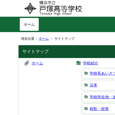
ホーム
現在位置：
ホーム
サイトマップ
サイトマップ
ホーム
学校紹介
学校長あいさ
沿革
学校所在地・
校歌・校章