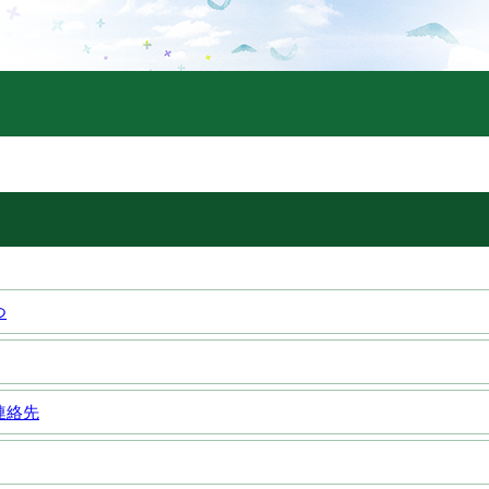
つ
連絡先