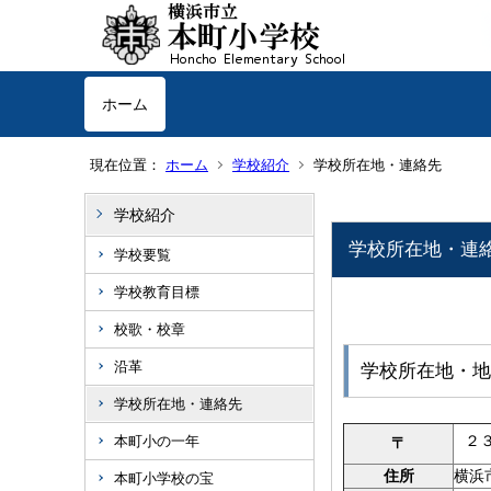
ホーム
現在位置：
ホーム
学校紹介
学校所在地・連絡先
学校紹介
学校所在地・連
学校要覧
学校教育目標
校歌・校章
沿革
学校所在地・地
学校所在地・連絡先
２
本町小の一年
〒
住所
横浜
本町小学校の宝