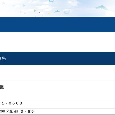
絡先
図
３１－００６３
市中区花咲町３－８６