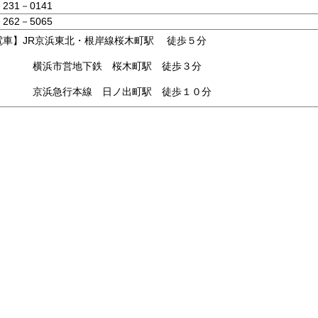
－231－0141
－262－5065
電車】JR京浜東北・根岸線桜木町駅 徒歩５分
浜市営地下鉄 桜木町駅 徒歩３分
浜急行本線 日ノ出町駅 徒歩１０分