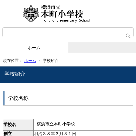
ホーム
現在位置：
ホーム
学校紹介
学校紹介
学校名称
横浜市立本町小学校
学校名
創立
明治３８年３月３１日