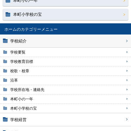
本町小の一年
本町小学校の宝
ホーム
学校紹介
学校要覧
学校教育目標
校歌・校章
沿革
学校所在地・連絡先
本町小の一年
本町小学校の宝
学校経営