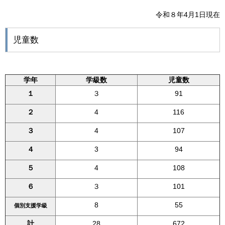
令和８年4月1日現在
児童数
学年
学級数
児童数
１
３
91
２
4
116
３
4
107
４
3
94
５
4
108
６
３
101
8
55
個別支援学級
計
28
672