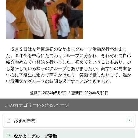
５月９日は今年度最初のなかよしグループ活動が行われまし
た。６年生を中心にたてわりグループに分かれ、それぞれで自己
紹介やめあての相談を行いました。初めてということもあり、少
し緊張している様子のグループもありましたが、高学年の児童を
中心に下級生に進んで声をかけたり、笑顔で接したりして、温か
い雰囲気でグループの時間を過ごすことができました。
登録日:
2024年5月9日
/
更新日:
2024年5月9日
このカテゴリー内の他のページ
おまめ来校
なかよしグループ活動