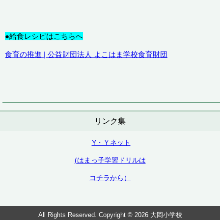
●給食レシピはこちらへ
食育の推進 | 公益財団法人 よこはま学校食育財団
リンク集
Y・Ｙネット
(はまっ子学習ドリルは
コチラから）
All Rights Reserved. Copyright © 2026 大岡小学校