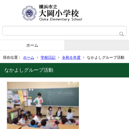
ホーム
現在位置：
ホーム
学校日記
令和６年度
なかよしグループ活動
なかよしグループ活動