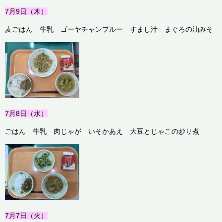
7月9
日（木）
麦ごはん 牛乳 ゴーヤチャンプルー すまし汁 まぐろの油みそ
7月8
日（水）
ごはん 牛乳 肉じゃが いそかあえ 大豆とじゃこの炒り煮
7月7
日（火）