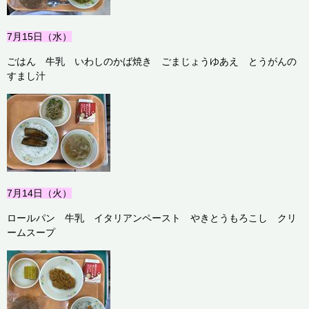
7月15
日（水）
ごはん 牛乳 いわしのかば焼き ごまじょうゆあえ とうがんの
すまし汁
7月14
日（火）
ロールパン 牛乳 イタリアンペースト やきとうもろこし クリ
ームスープ