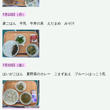
7月13
日（月）
麦ごはん 牛乳 牛丼の具 えだまめ みそ汁
7月10
日（金）
はいがごはん 夏野菜のカレー ごまずあえ プルーンはっこう乳