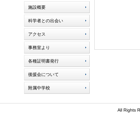
施設概要
科学者との出会い
アクセス
事務室より
各種証明書発行
後援会について
附属中学校
All Righ