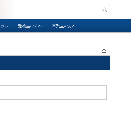
グラム
受検生の方へ
卒業生の方へ