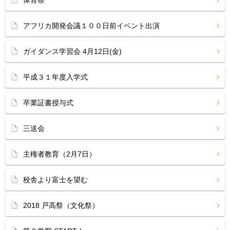
体育祭
アフリカ開発会議１００日前イベント出演
ガイダンス学習会 4月12日(金)
平成３１年度入学式
卒業証書授与式
三送会
主権者教育（2月7日）
校舎より富士を望む
2018 戸高祭（文化祭）