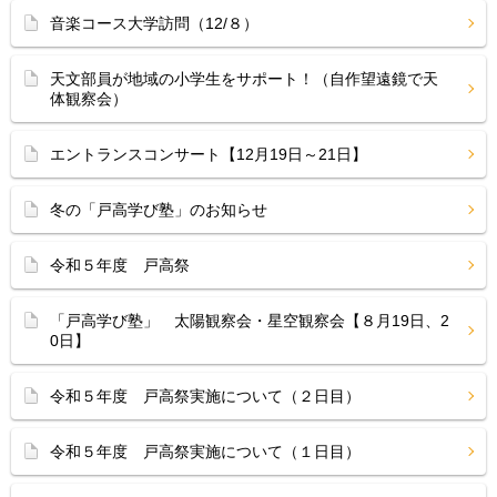
音楽コース大学訪問（12/８）
天文部員が地域の小学生をサポート！（自作望遠鏡で天
体観察会）
エントランスコンサート【12月19日～21日】
冬の「戸高学び塾」のお知らせ
令和５年度 戸高祭
「戸高学び塾」 太陽観察会・星空観察会【８月19日、2
0日】
令和５年度 戸高祭実施について（２日目）
令和５年度 戸高祭実施について（１日目）