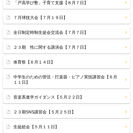
「戸高学び塾」子育て支援【８月７日】
７月球技大会【７月１９日】
全日制定時制生徒会交流会【７月７日】
２３期 性に関する講演会【７月７日】
体育祭【６月１４日】
中学生のための管弦・打楽器・ピアノ実技講習会【６月
１１日】
音楽系進学ガイダンス【５月２２日】
２３期SNS講習会【５月２５日】
生徒総会【５月１１日】