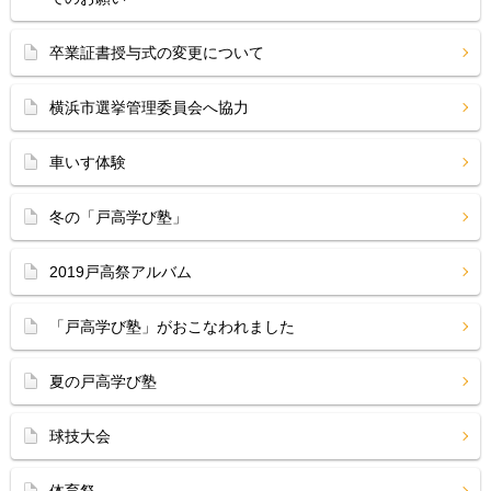
卒業証書授与式の変更について
横浜市選挙管理委員会へ協力
車いす体験
冬の「戸高学び塾」
2019戸高祭アルバム
「戸高学び塾」がおこなわれました
夏の戸高学び塾
球技大会