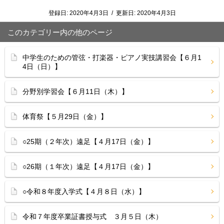
登録日:
2020年4月3日
/
更新日:
2020年4月3日
このカテゴリー内の他のページ
中学生のための管弦・打楽器・ピアノ実技講習会【６月1
4日（日）】
分野別学習会【６月11日（木）】
体育祭【５月29日（金）】
○25期（２年次）遠足【４月17日（金）】
○26期（１年次）遠足【４月17日（金）】
○令和８年度入学式【４月８日（水）】
令和７年度卒業証書授与式 ３月５日（木）