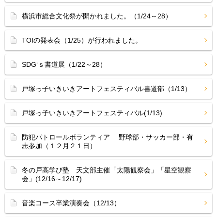
横浜市総合文化祭が開かれました。（1/24～28）
TOIの発表会（1/25）が行われました。
SDG‘ｓ書道展（1/22～28）
戸塚っ子いきいきアートフェスティバル書道部（1/13）
戸塚っ子いきいきアートフェスティバル(1/13)
防犯パトロールボランティア 野球部・サッカー部・有
志参加（１２月２１日）
冬の戸高学び塾 天文部主催「太陽観察会」「星空観察
会」(12/16～12/17)
音楽コース卒業演奏会（12/13）