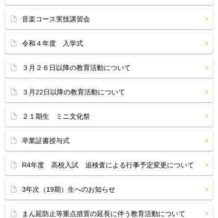
音楽コース実技講習会
令和４年度 入学式
３月２６日以降の教育活動について
３月22日以降の教育活動について
２１期生 ミニ文化祭
卒業証書授与式
R4年度 高校入試 追検査による行事予定変更について
3年次（19期）生へのお知らせ
まん延防止等重点措置の延長に伴う教育活動について