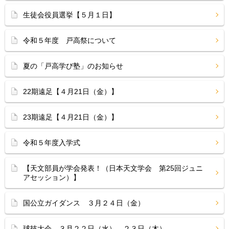
生徒会役員選挙【５月１日】
令和５年度 戸高祭について
夏の「戸高学び塾」のお知らせ
22期遠足【４月21日（金）】
23期遠足【４月21日（金）】
令和５年度入学式
【天文部員が学会発表！（日本天文学会 第25回ジュニ
アセッション）】
国公立ガイダンス ３月２４日（金）
球技大会 ３月２２日（水）、２３日（木）