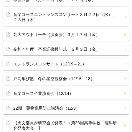
音楽コースエントランスコンサート３月２２日（水）、
２３日（木）
芸大アウトリーチ（演奏会）３月１７日（金）
令和４年度 卒業証書授与式 ３月３日（金）
エントランスコンサート（12/19～21）
戸高学び塾 冬の星空観察会（12/16～18）
音楽コース卒業演奏会（12/14）
22期 薬物乱用防止講演会（12/9）
【天文部員が研究会で発表！（第33回高等学校 理科研
究発表大会）】