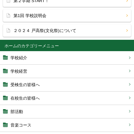
第２学期 START！
第1回 学校説明会
２０２４ 戸高祭(文化祭)について
ホーム
学校紹介
学校経営
受検生の皆様へ
在校生の皆様へ
部活動
音楽コース