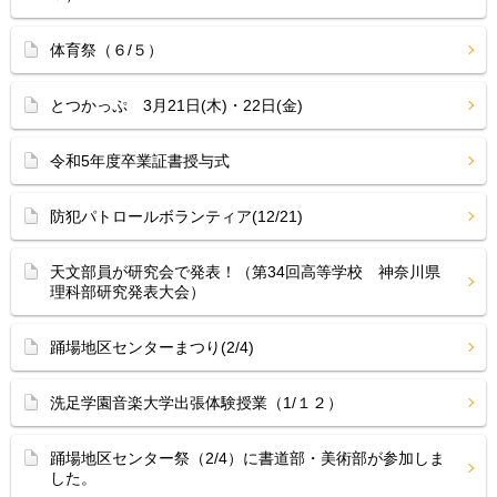
体育祭（６/５）
とつかっぷ 3月21日(木)・22日(金)
令和5年度卒業証書授与式
防犯パトロールボランティア(12/21)
天文部員が研究会で発表！（第34回高等学校 神奈川県
理科部研究発表大会）
踊場地区センターまつり(2/4)
洗足学園音楽大学出張体験授業（1/１２）
踊場地区センター祭（2/4）に書道部・美術部が参加しま
した。