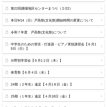
第22回踊場地区センターまつり（２/22）
本日9/14（日）戸高祭(文化祭)開始時間の変更について
令和７年度 戸高祭(文化祭)について
中学生のための管弦・打楽器・ピアノ実技講習会【６月1
5日（日）】
分野別学習会【６月1２日（木）】
体育祭【６月４日（水）】
24期（２年生）遠足【４月1８日（金）】
25期（１年生）遠足【４月18日（金）】