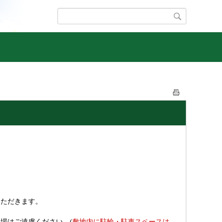
いただきます。
敷地内に駐輪・駐車スペースは
場はご遠慮ください。(