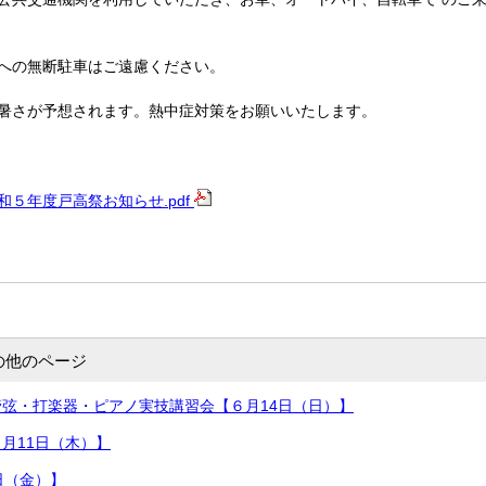
への無断駐車はご遠慮ください。
暑さが予想されます。熱中症対策をお願いいたします。
和５年度戸高祭お知らせ.pdf
の他のページ
弦・打楽器・ピアノ実技講習会【６月14日（日）】
月11日（木）】
日（金）】