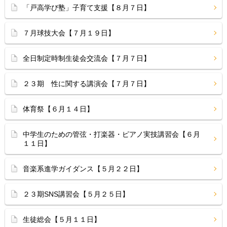
「戸高学び塾」子育て支援【８月７日】
７月球技大会【７月１９日】
全日制定時制生徒会交流会【７月７日】
２３期 性に関する講演会【７月７日】
体育祭【６月１４日】
中学生のための管弦・打楽器・ピアノ実技講習会【６月
１１日】
音楽系進学ガイダンス【５月２２日】
２３期SNS講習会【５月２５日】
生徒総会【５月１１日】