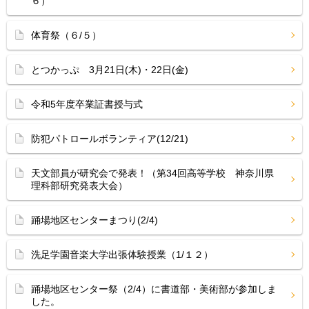
６）
体育祭（６/５）
とつかっぷ 3月21日(木)・22日(金)
令和5年度卒業証書授与式
防犯パトロールボランティア(12/21)
天文部員が研究会で発表！（第34回高等学校 神奈川県
理科部研究発表大会）
踊場地区センターまつり(2/4)
洗足学園音楽大学出張体験授業（1/１２）
踊場地区センター祭（2/4）に書道部・美術部が参加しま
した。