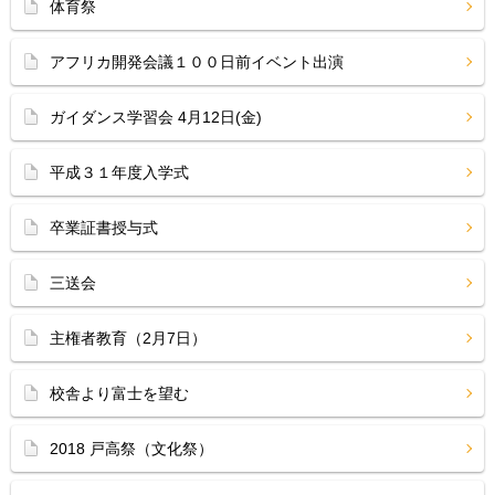
体育祭
アフリカ開発会議１００日前イベント出演
ガイダンス学習会 4月12日(金)
平成３１年度入学式
卒業証書授与式
三送会
主権者教育（2月7日）
校舎より富士を望む
2018 戸高祭（文化祭）