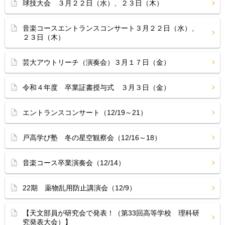
球技大会 ３月２２日（水）、２３日（木）
音楽コースエントランスコンサート３月２２日（水）、
２３日（木）
芸大アウトリーチ（演奏会）３月１７日（金）
令和４年度 卒業証書授与式 ３月３日（金）
エントランスコンサート（12/19～21）
戸高学び塾 冬の星空観察会（12/16～18）
音楽コース卒業演奏会（12/14）
22期 薬物乱用防止講演会（12/9）
【天文部員が研究会で発表！（第33回高等学校 理科研
究発表大会）】