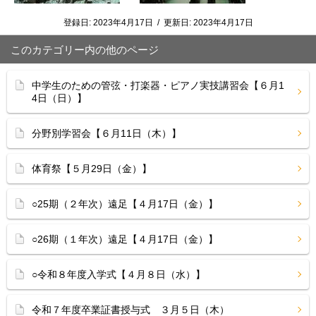
登録日:
2023年4月17日
/
更新日:
2023年4月17日
このカテゴリー内の他のページ
中学生のための管弦・打楽器・ピアノ実技講習会【６月1
4日（日）】
分野別学習会【６月11日（木）】
体育祭【５月29日（金）】
○25期（２年次）遠足【４月17日（金）】
○26期（１年次）遠足【４月17日（金）】
○令和８年度入学式【４月８日（水）】
令和７年度卒業証書授与式 ３月５日（木）