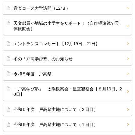
音楽コース大学訪問（12/８）
天文部員が地域の小学生をサポート！（自作望遠鏡で天
体観察会）
エントランスコンサート【12月19日～21日】
冬の「戸高学び塾」のお知らせ
令和５年度 戸高祭
「戸高学び塾」 太陽観察会・星空観察会【８月19日、2
0日】
令和５年度 戸高祭実施について（２日目）
令和５年度 戸高祭実施について（１日目）