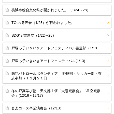
横浜市総合文化祭が開かれました。（1/24～28）
TOIの発表会（1/25）が行われました。
SDG‘ｓ書道展（1/22～28）
戸塚っ子いきいきアートフェスティバル書道部（1/13）
戸塚っ子いきいきアートフェスティバル(1/13)
防犯パトロールボランティア 野球部・サッカー部・有
志参加（１２月２１日）
冬の戸高学び塾 天文部主催「太陽観察会」「星空観察
会」(12/16～12/17)
音楽コース卒業演奏会（12/13）