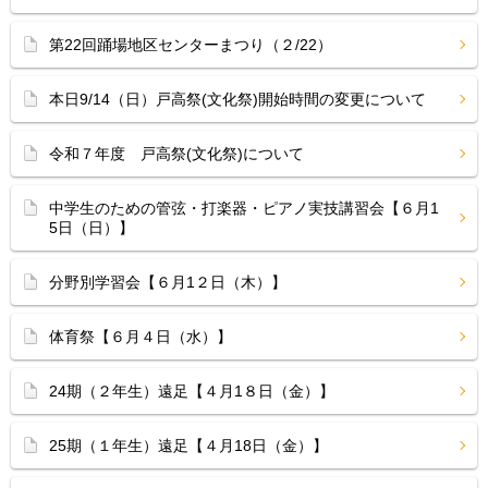
第22回踊場地区センターまつり（２/22）
本日9/14（日）戸高祭(文化祭)開始時間の変更について
令和７年度 戸高祭(文化祭)について
中学生のための管弦・打楽器・ピアノ実技講習会【６月1
5日（日）】
分野別学習会【６月1２日（木）】
体育祭【６月４日（水）】
24期（２年生）遠足【４月1８日（金）】
25期（１年生）遠足【４月18日（金）】