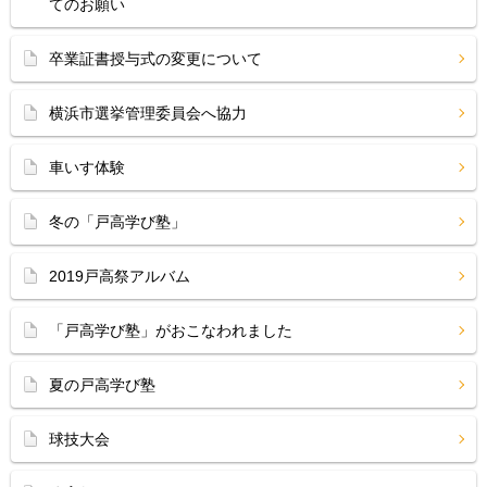
てのお願い
卒業証書授与式の変更について
横浜市選挙管理委員会へ協力
車いす体験
冬の「戸高学び塾」
2019戸高祭アルバム
「戸高学び塾」がおこなわれました
夏の戸高学び塾
球技大会