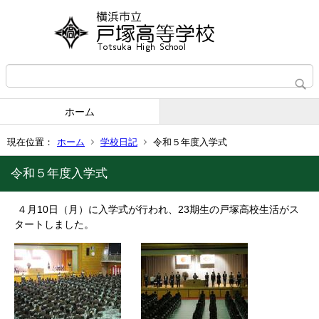
ホーム
現在位置：
ホーム
学校日記
令和５年度入学式
令和５年度入学式
４月10日（月）に入学式が行われ、23期生の戸塚高校生活がス
タートしました。