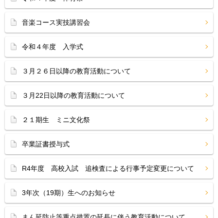
音楽コース実技講習会
令和４年度 入学式
３月２６日以降の教育活動について
３月22日以降の教育活動について
２１期生 ミニ文化祭
卒業証書授与式
R4年度 高校入試 追検査による行事予定変更について
3年次（19期）生へのお知らせ
まん延防止等重点措置の延長に伴う教育活動について