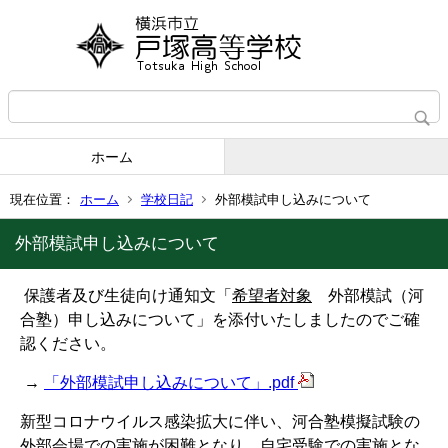
ホーム
現在位置：
ホーム
学校日記
外部模試申し込みについて
外部模試申し込みについて
保護者及び生徒向け通知文「
希望者対象
外部模試（河
合塾）申し込みについて」を添付いたしましたのでご確
認ください。
→
「外部模試申し込みについて」.pdf
新型コロナウイルス感染拡大に伴い、河合塾模擬試験の
外部会場での実施が困難となり、自宅受験での実施とな