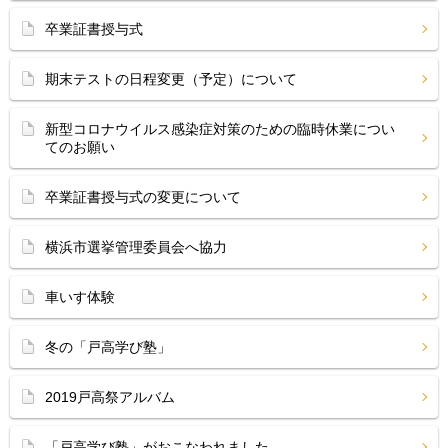
卒業証書授与式
期末テストの日程変更（予定）について
新型コロナウイルス感染症対策のための臨時休業につい
てのお願い
卒業証書授与式の変更について
横浜市選挙管理委員会へ協力
車いす体験
冬の「戸高学び塾」
2019戸高祭アルバム
「戸高学び塾」がおこなわれました