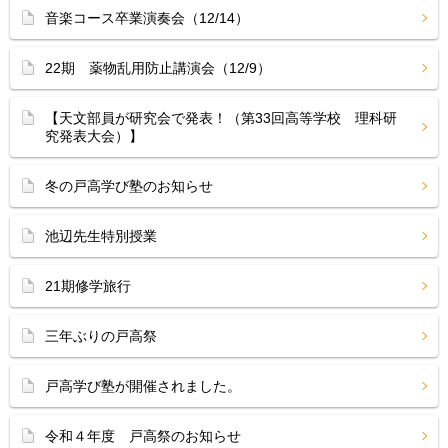
音楽コース卒業演奏会（12/14）
22期 薬物乱用防止講演会（12/9）
【天文部員が研究会で発表！（第33回高等学校 理科研
究発表大会）】
冬の戸高学び塾のお知らせ
池辺先生特別授業
21期修学旅行
三年ぶりの戸高祭
戸高学び塾が開催されました。
令和４年度 戸高祭のお知らせ