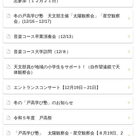
志参加（１２月２１日）
冬の戸高学び塾 天文部主催「太陽観察会」「星空観察
会」(12/16～12/17)
音楽コース卒業演奏会（12/13）
音楽コース大学訪問（12/８）
天文部員が地域の小学生をサポート！（自作望遠鏡で天
体観察会）
エントランスコンサート【12月19日～21日】
冬の「戸高学び塾」のお知らせ
令和５年度 戸高祭
「戸高学び塾」 太陽観察会・星空観察会【８月19日、2