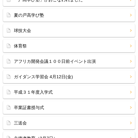
夏の戸高学び塾
球技大会
体育祭
アフリカ開発会議１００日前イベント出演
ガイダンス学習会 4月12日(金)
平成３１年度入学式
卒業証書授与式
三送会