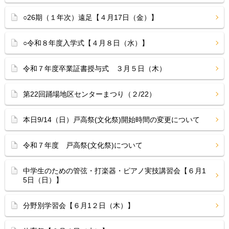
○26期（１年次）遠足【４月17日（金）】
○令和８年度入学式【４月８日（水）】
令和７年度卒業証書授与式 ３月５日（木）
第22回踊場地区センターまつり（２/22）
本日9/14（日）戸高祭(文化祭)開始時間の変更について
令和７年度 戸高祭(文化祭)について
中学生のための管弦・打楽器・ピアノ実技講習会【６月1
5日（日）】
分野別学習会【６月1２日（木）】