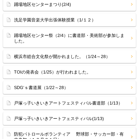
踊場地区センターまつり(2/4)
洗足学園音楽大学出張体験授業（1/１２）
踊場地区センター祭（2/4）に書道部・美術部が参加しま
した。
横浜市総合文化祭が開かれました。（1/24～28）
TOIの発表会（1/25）が行われました。
SDG‘ｓ書道展（1/22～28）
戸塚っ子いきいきアートフェスティバル書道部（1/13）
戸塚っ子いきいきアートフェスティバル(1/13)
防犯パトロールボランティア 野球部・サッカー部・有