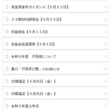
音楽系進学ガイダンス【５月２２日】
２３期SNS講習会【５月２５日】
生徒総会【５月１１日】
生徒会役員選挙【５月１日】
令和５年度 戸高祭について
夏の「戸高学び塾」のお知らせ
22期遠足【４月21日（金）】
23期遠足【４月21日（金）】
令和５年度入学式