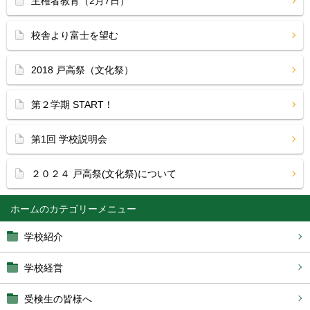
主権者教育（2月7日）
校舎より富士を望む
2018 戸高祭（文化祭）
第２学期 START！
第1回 学校説明会
２０２４ 戸高祭(文化祭)について
ホーム
学校紹介
学校経営
受検生の皆様へ