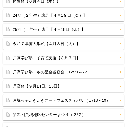
体育祭【６月４日（水）】
24期（２年生）遠足【４月1８日（金）】
25期（１年生）遠足【４月18日（金）】
令和７年度入学式【４月８日（火）】
戸高学び塾 子育て支援【８月７日】
戸高学び塾 冬の星空観察会（12/21～22）
戸高祭【９月14日、15日】
戸塚っ子いきいきアートフェスティバル（１/18～19）
第21回踊場地区センターまつり（２/２）