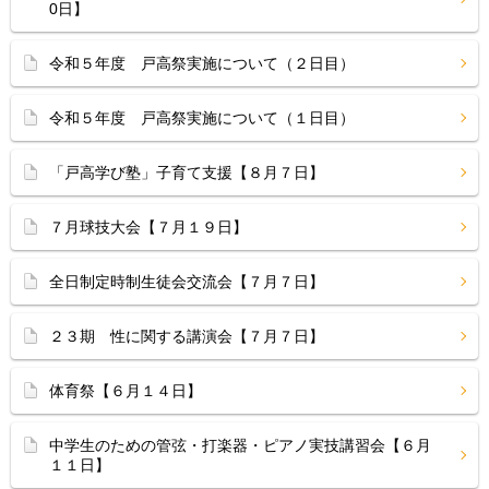
0日】
令和５年度 戸高祭実施について（２日目）
令和５年度 戸高祭実施について（１日目）
「戸高学び塾」子育て支援【８月７日】
７月球技大会【７月１９日】
全日制定時制生徒会交流会【７月７日】
２３期 性に関する講演会【７月７日】
体育祭【６月１４日】
中学生のための管弦・打楽器・ピアノ実技講習会【６月
１１日】