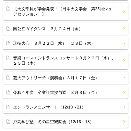
【天文部員が学会発表！（日本天文学会 第25回ジュニ
アセッション）】
国公立ガイダンス ３月２４日（金）
球技大会 ３月２２日（水）、２３日（木）
音楽コースエントランスコンサート３月２２日（水）、
２３日（木）
芸大アウトリーチ（演奏会）３月１７日（金）
令和４年度 卒業証書授与式 ３月３日（金）
エントランスコンサート（12/19～21）
戸高学び塾 冬の星空観察会（12/16～18）