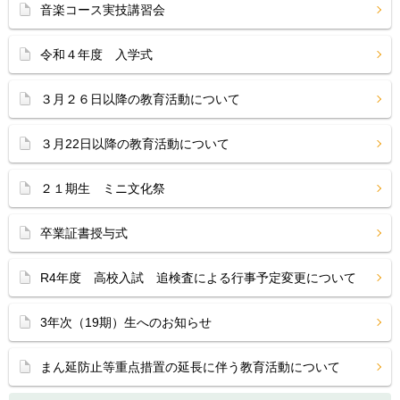
音楽コース実技講習会
令和４年度 入学式
３月２６日以降の教育活動について
３月22日以降の教育活動について
２１期生 ミニ文化祭
卒業証書授与式
R4年度 高校入試 追検査による行事予定変更について
3年次（19期）生へのお知らせ
まん延防止等重点措置の延長に伴う教育活動について