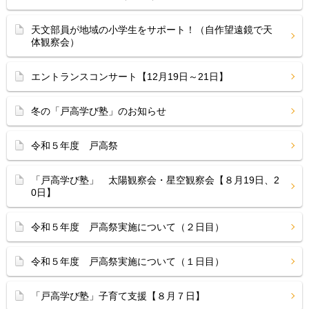
天文部員が地域の小学生をサポート！（自作望遠鏡で天
体観察会）
エントランスコンサート【12月19日～21日】
冬の「戸高学び塾」のお知らせ
令和５年度 戸高祭
「戸高学び塾」 太陽観察会・星空観察会【８月19日、2
0日】
令和５年度 戸高祭実施について（２日目）
令和５年度 戸高祭実施について（１日目）
「戸高学び塾」子育て支援【８月７日】