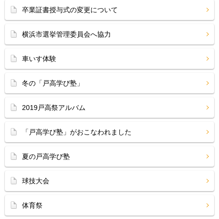
卒業証書授与式の変更について
横浜市選挙管理委員会へ協力
車いす体験
冬の「戸高学び塾」
2019戸高祭アルバム
「戸高学び塾」がおこなわれました
夏の戸高学び塾
球技大会
体育祭