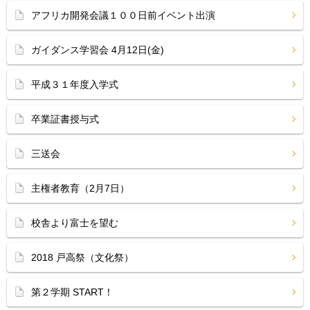
アフリカ開発会議１００日前イベント出演
ガイダンス学習会 4月12日(金)
平成３１年度入学式
卒業証書授与式
三送会
主権者教育（2月7日）
校舎より富士を望む
2018 戸高祭（文化祭）
第２学期 START！