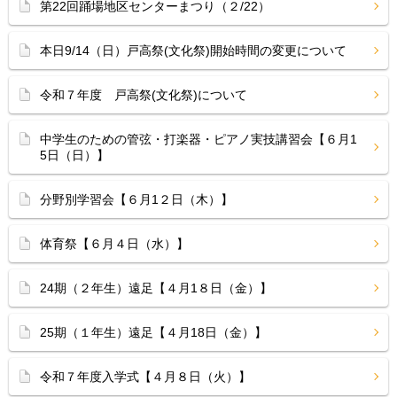
第22回踊場地区センターまつり（２/22）
本日9/14（日）戸高祭(文化祭)開始時間の変更について
令和７年度 戸高祭(文化祭)について
中学生のための管弦・打楽器・ピアノ実技講習会【６月1
5日（日）】
分野別学習会【６月1２日（木）】
体育祭【６月４日（水）】
24期（２年生）遠足【４月1８日（金）】
25期（１年生）遠足【４月18日（金）】
令和７年度入学式【４月８日（火）】