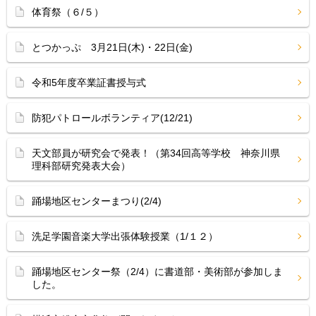
体育祭（６/５）
とつかっぷ 3月21日(木)・22日(金)
令和5年度卒業証書授与式
防犯パトロールボランティア(12/21)
天文部員が研究会で発表！（第34回高等学校 神奈川県
理科部研究発表大会）
踊場地区センターまつり(2/4)
洗足学園音楽大学出張体験授業（1/１２）
踊場地区センター祭（2/4）に書道部・美術部が参加しま
した。