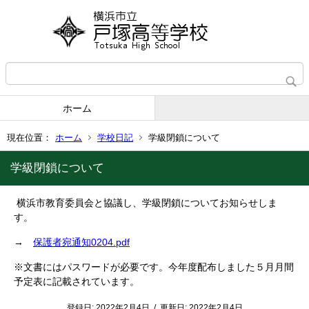
ホーム
現在位置：
ホーム
学校日記
学級閉鎖について
学級閉鎖について
横浜市教育委員会と協議し、学級閉鎖についてお知らせしま
す。
→
保護者宛通知0204.pdf
※文書にはパスワードが必要です。今年度配布しました５月月間
予定表に記載されています。
登録日:
2022年2月4日
/
更新日:
2022年2月4日