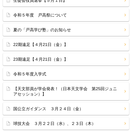
生徒会役員選挙【５月１日】
令和５年度 戸高祭について
夏の「戸高学び塾」のお知らせ
22期遠足【４月21日（金）】
23期遠足【４月21日（金）】
令和５年度入学式
【天文部員が学会発表！（日本天文学会 第25回ジュニ
アセッション）】
国公立ガイダンス ３月２４日（金）
球技大会 ３月２２日（水）、２３日（木）