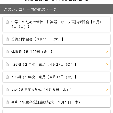
このカテゴリー内の他のページ
中学生のための管弦・打楽器・ピアノ実技講習会【６月1
4日（日）】
分野別学習会【６月11日（木）】
体育祭【５月29日（金）】
○25期（２年次）遠足【４月17日（金）】
○26期（１年次）遠足【４月17日（金）】
○令和８年度入学式【４月８日（水）】
令和７年度卒業証書授与式 ３月５日（木）