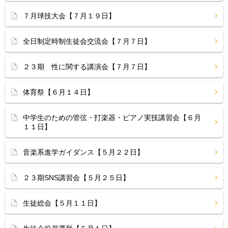
７月球技大会【７月１９日】
全日制定時制生徒会交流会【７月７日】
２３期 性に関する講演会【７月７日】
体育祭【６月１４日】
中学生のための管弦・打楽器・ピアノ実技講習会【６月
１１日】
音楽系進学ガイダンス【５月２２日】
２３期SNS講習会【５月２５日】
生徒総会【５月１１日】