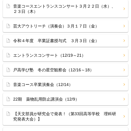
音楽コースエントランスコンサート３月２２日（水）、
２３日（木）
芸大アウトリーチ（演奏会）３月１７日（金）
令和４年度 卒業証書授与式 ３月３日（金）
エントランスコンサート（12/19～21）
戸高学び塾 冬の星空観察会（12/16～18）
音楽コース卒業演奏会（12/14）
22期 薬物乱用防止講演会（12/9）
【天文部員が研究会で発表！（第33回高等学校 理科研
究発表大会）】