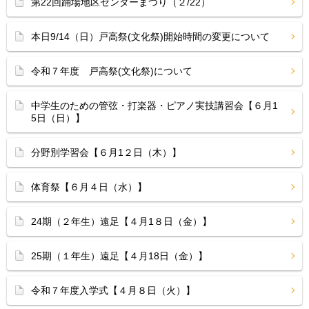
第22回踊場地区センターまつり（２/22）
本日9/14（日）戸高祭(文化祭)開始時間の変更について
令和７年度 戸高祭(文化祭)について
中学生のための管弦・打楽器・ピアノ実技講習会【６月1
5日（日）】
分野別学習会【６月1２日（木）】
体育祭【６月４日（水）】
24期（２年生）遠足【４月1８日（金）】
25期（１年生）遠足【４月18日（金）】
令和７年度入学式【４月８日（火）】