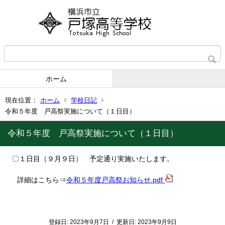
ホーム
現在位置：
ホーム
学校日記
令和５年度 戸高祭実施について（１日目）
令和５年度 戸高祭実施について（１日目）
〇
１日目（９月９日） 予定通り実施いたします。
令和５年度戸高祭お知らせ.pdf
詳細はこちら⇒
登録日:
2023年9月7日
/
更新日:
2023年9月9日