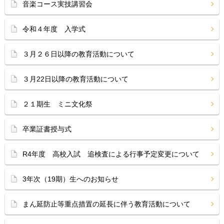
音楽コース実技講習会
令和４年度 入学式
３月２６日以降の教育活動について
３月22日以降の教育活動について
２１期生 ミニ文化祭
卒業証書授与式
R4年度 高校入試 追検査による行事予定変更について
3年次（19期）生へのお知らせ
まん延防止等重点措置の延長に伴う教育活動について