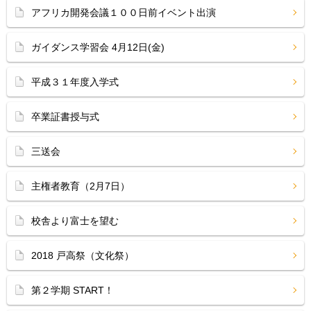
アフリカ開発会議１００日前イベント出演
ガイダンス学習会 4月12日(金)
平成３１年度入学式
卒業証書授与式
三送会
主権者教育（2月7日）
校舎より富士を望む
2018 戸高祭（文化祭）
第２学期 START！