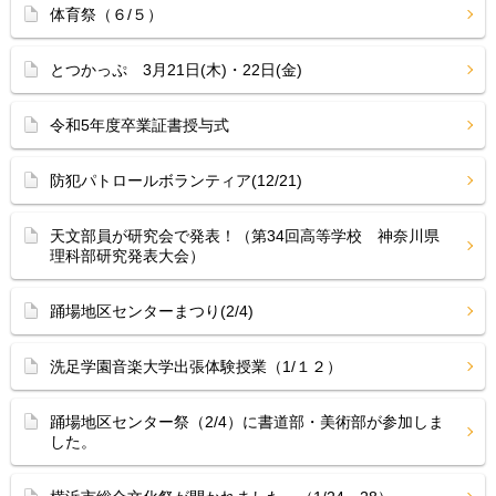
体育祭（６/５）
とつかっぷ 3月21日(木)・22日(金)
令和5年度卒業証書授与式
防犯パトロールボランティア(12/21)
天文部員が研究会で発表！（第34回高等学校 神奈川県
理科部研究発表大会）
踊場地区センターまつり(2/4)
洗足学園音楽大学出張体験授業（1/１２）
踊場地区センター祭（2/4）に書道部・美術部が参加しま
した。