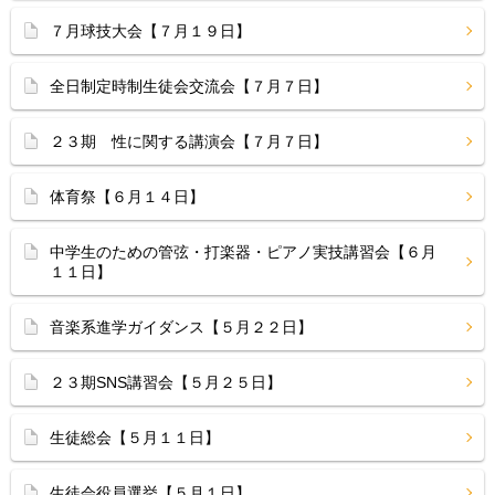
７月球技大会【７月１９日】
全日制定時制生徒会交流会【７月７日】
２３期 性に関する講演会【７月７日】
体育祭【６月１４日】
中学生のための管弦・打楽器・ピアノ実技講習会【６月
１１日】
音楽系進学ガイダンス【５月２２日】
２３期SNS講習会【５月２５日】
生徒総会【５月１１日】
生徒会役員選挙【５月１日】