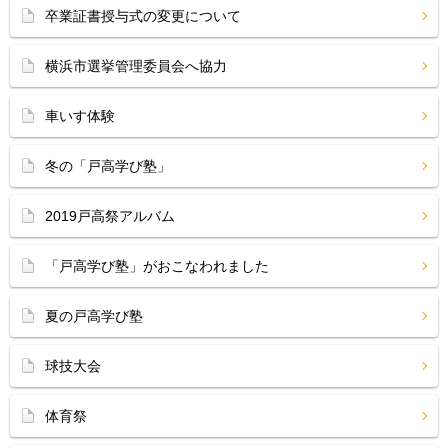
卒業証書授与式の変更について
横浜市選挙管理委員会へ協力
車いす体験
冬の「戸高学び塾」
2019戸高祭アルバム
「戸高学び塾」がおこなわれました
夏の戸高学び塾
球技大会
体育祭