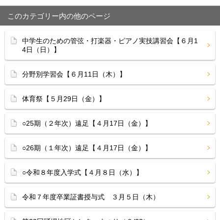
このカテゴリー内の他のページ
中学生のための管弦・打楽器・ピアノ実技講習会【６月1
4日（日）】
分野別学習会【６月11日（木）】
体育祭【５月29日（金）】
○25期（２年次）遠足【４月17日（金）】
○26期（１年次）遠足【４月17日（金）】
○令和８年度入学式【４月８日（水）】
令和７年度卒業証書授与式 ３月５日（木）