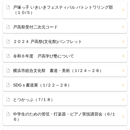
戸塚っ子 いきいきフェスティバル バトントワリング部
（１０/５）
戸高祭受付二次元コード
２０２４ 戸高祭(文化祭)パンフレット
令和６年度 戸高学び塾について
横浜市総合文化祭 書道・美術（１/２４～２８）
SDGｓ書道展（１/２２～２８）
とつかっぷ（７/１８）
中学生のための管弦・打楽器・ピアノ実技講習会（６/１
６）