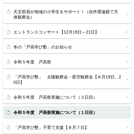
天文部員が地域の小学生をサポート！（自作望遠鏡で天
体観察会）
エントランスコンサート【12月19日～21日】
冬の「戸高学び塾」のお知らせ
令和５年度 戸高祭
「戸高学び塾」 太陽観察会・星空観察会【８月19日、2
0日】
令和５年度 戸高祭実施について（２日目）
令和５年度 戸高祭実施について（１日目）
「戸高学び塾」子育て支援【８月７日】