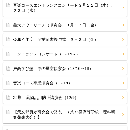
音楽コースエントランスコンサート３月２２日（水）、
２３日（木）
芸大アウトリーチ（演奏会）３月１７日（金）
令和４年度 卒業証書授与式 ３月３日（金）
エントランスコンサート（12/19～21）
戸高学び塾 冬の星空観察会（12/16～18）
音楽コース卒業演奏会（12/14）
22期 薬物乱用防止講演会（12/9）
【天文部員が研究会で発表！（第33回高等学校 理科研
究発表大会）】