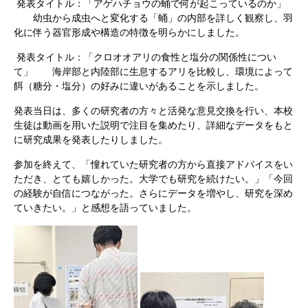
発表タイトル：「アゲハチョウの蛹で何が起こっているのか」
幼虫から成虫へと変化する「蛹」の内部を詳しく観察し、羽
化に伴う器官形成や構造の特徴を明らかにしました。
発表タイトル：「クロオオアリの食性と塩分の関係性につい
て」 海岸部と内陸部に生息するアリを比較し、環境によって
餌（糖分・塩分）の好みに違いがあることを示しました。
発表当日は、多くの研究者の方々と活発な意見交換を行い、本校
生徒は動画を用いた説明で注目を集めたり、詳細なデータをもと
に研究成果を発表したりしました。
参加を終えて、「憧れていた研究者の方から直接アドバイスをい
ただき、とても嬉しかった。大学でも研究を続けたい。」「今回
の経験が自信につながった。さらにデータを増やし、研究を深め
ていきたい。」と感想を語っていました。