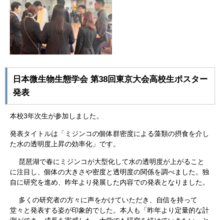
日本微生物生態学会 第38回東京大会高校生ポスター
発表
本校3年次生が参加しました。
発表タイトルは「ミジンコの個体群密度による藻類の摂食を介し
た水の透明度上昇の効率化」です。
琵琶湖で春にミジンコが大型化して水の透明度が上がること
に注目し、個体の大きさや密度と透明度の関係を調べました。独
自に研究を進め、昨年より発展した内容での発表となりました。
多くの研究者の方々に声をかけていただき、自信を持って
堂々と発表する姿が印象的でした。本人も「昨年より定量的な計