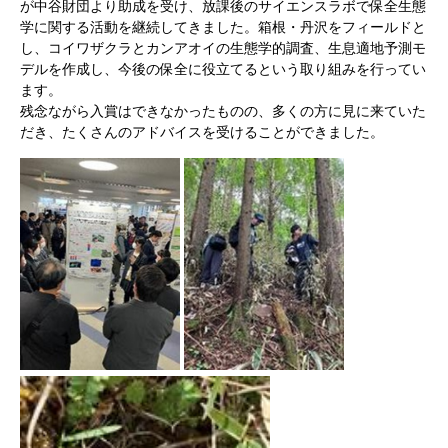
が中谷財団より助成を受け、放課後のサイエンスラボで保全生態
学に関する活動を継続してきました。箱根・丹沢をフィールドと
し、コイワザクラとカンアオイの生態学的調査、生息適地予測モ
デルを作成し、今後の保全に役立てるという取り組みを行ってい
ます。
残念ながら入賞はできなかったものの、多くの方に見に来ていた
だき、たくさんのアドバイスを受けることが​できました。