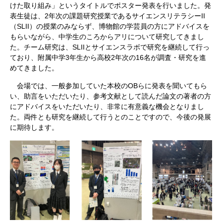
けた取り組み」というタイトルでポスター発表を行いました。発
表生徒は、2年次の課題研究授業であるサイエンスリテラシーII
（SLII）の授業のみならず、博物館の学芸員の方にアドバイスを
もらいながら、中学生のころからアリについて研究してきまし
た。チーム研究は、SLIIとサイエンスラボで研究を継続して行っ
ており、附属中学3年生から高校2年次の16名が調査・研究を進
めてきました。
会場では、一般参加していた本校のOBらに発表を聞いてもら
い、助言をいただいたり、参考文献として読んだ論文の著者の方
にアドバイスをいただいたり、非常に有意義な機会となりまし
た。両件とも研究を継続して行うとのことですので、今後の発展
に期待します。