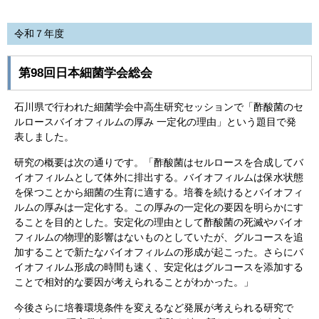
令和７年度
第98回日本細菌学会総会
石川県で行われた細菌学会中高生研究セッションで「酢酸菌のセ
ルロースバイオフィルムの厚み 一定化の理由」という題目で発
表しました。
研究の概要は次の通りです。「酢酸菌はセルロースを合成してバ
イオフィルムとして体外に排出する。バイオフィルムは保水状態
を保つことから細菌の生育に適する。培養を続けるとバイオフィ
ルムの厚みは一定化する。この厚みの一定化の要因を明らかにす
ることを目的とした。安定化の理由として酢酸菌の死滅やバイオ
フィルムの物理的影響はないものとしていたが、グルコースを追
加することで新たなバイオフィルムの形成が起こった。さらにバ
イオフィルム形成の時間も速く、安定化はグルコースを添加する
ことで相対的な要因が考えられることがわかった。」
今後さらに培養環境条件を変えるなど発展が考えられる研究で