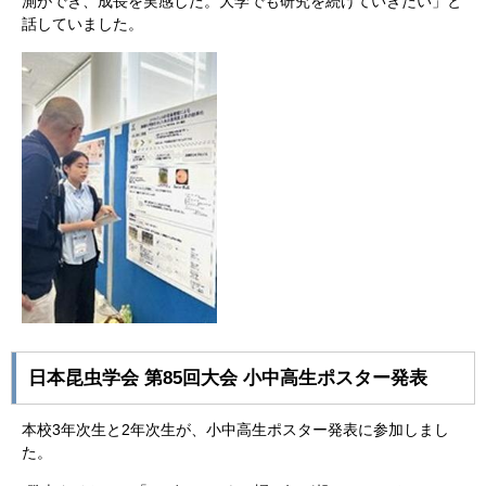
測ができ、成長を実感した。大学でも研究を続けていきたい」と
話していました。
日本昆虫学会 第85回大会 小中高生ポスター発表
本校3年次生と2年次生が、小中高生ポスター発表に参加しまし
た。