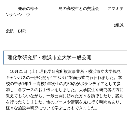
発表の様子 島の高校生との交流会 アマミテ
ンナンショウ
（絶滅
危惧ⅠB類）
理化学研究所・横浜市立大学一般公開
10月21日（土）理化学研究所横浜事業所・横浜市立大学鶴見
キャンパスの一般公開が4年ぶりに対面形式で行われました。本
校の中学1年生～高校1年次生の約50名がボランティアとして参
加し、各ブースのお手伝いをしました。大学院生や研究者の方に
教えてもらいながら、一般公開に訪れた方々を誘導したり、説明
を行ったりしました。他のブースや講演を見に行く時間もあり、
様々な施設や研究について学ぶこともできました。