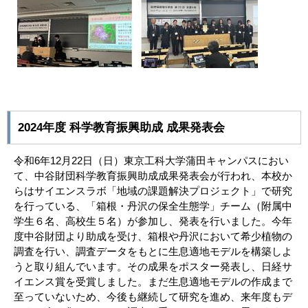
2024年度 科学教育振興助成 成果発表会
令和6年12月22日（日）東京工科大学蒲田キャンパスにおい
て、中谷財団科学教育振興助成成果発表会が行われ、本校か
らはサイエンスラボ「地域の課題解決プロジェクト」で研究
を行っている、「箱根・丹沢の保全生態学」チーム（附属中
学生６名、高校生５名）が参加し、発表を行いました。今年
度中谷財団より助成を受け、箱根や丹沢において希少植物の
調査を行い、調査データをもとに生息適地モデルを構築しよ
うと取り組んでいます。その成果をポスター発表し、日経サ
イエンス賞を受賞しました。まだ生息適地モデルの作成まで
至っていないため、今後も継続して研究を進め、来年度もデ