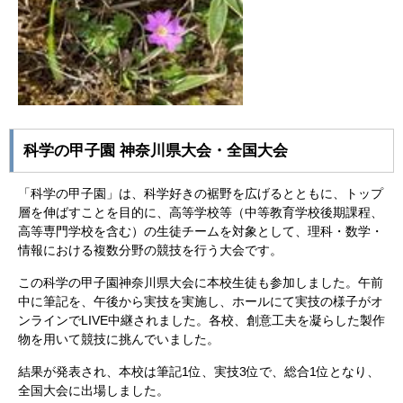
科学の甲子園 神奈川県大会・全国大会
「科学の甲子園」は、科学好きの裾野を広げるとともに、トップ
層を伸ばすことを目的に、高等学校等（中等教育学校後期課程、
高等専門学校を含む）の生徒チームを対象として、理科・数学・
情報における複数分野の競技を行う大会です。
この科学の甲子園神奈川県大会に本校生徒も参加しました。午前
中に筆記を、午後から実技を実施し、ホールにて実技の様子がオ
ンラインでLIVE中継されました。各校、創意工夫を凝らした製作
物を用いて競技に挑んでいました。
結果が発表され、本校は筆記1位、実技3位で、総合1位となり、
全国大会に出場しました。