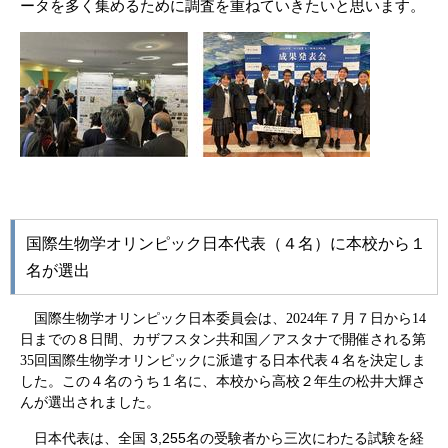
ータを多く集めるために調査を重ねていきたいと思います。
国際生物学オリンピック日本代表（４名）に本校から１
名が選出
国際生物学オリンピック日本委員会は、2024年７月７日から14
日までの８日間、カザフスタン共和国／アスタナで開催される第
35回国際生物学オリンピックに派遣する日本代表４名を決定しま
した。この４名のうち１名に、本校から高校２年生の松井大輝さ
んが選出されました。
日本代表は、全国 3,255名の受験者から三次にわたる試験を経