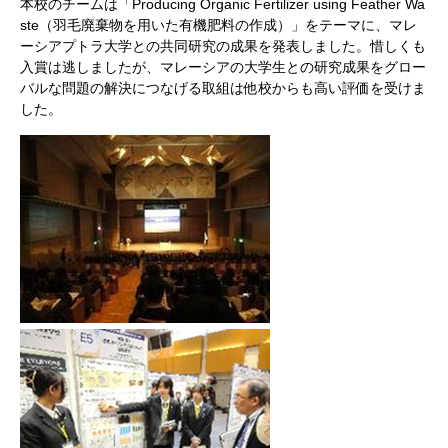
本校のチームは「Producing Organic Fertilizer using Feather Wa
ste（羽毛廃棄物を用いた有機肥料の作成）」をテーマに、マレ
ーシアプトラ大学との共同研究の成果を発表しました。惜しくも
入賞は逃しましたが、マレーシアの大学生との研究成果をグロー
バルな問題の解決につなげる取組は他校からも高い評価を受けま
した。