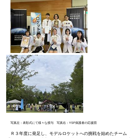
写真左：表彰式にて様々な授与 写真右：YSF保護者の応援団
Ｒ３年度に発足し、
モデルロケットへの挑戦を始めたチーム