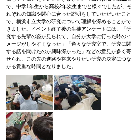
で、中学
1
年生から高校
2
年次生までと様々でしたが、そ
れぞれの知識や関心に合った説明をしていただいたこと
で、横浜市立大学の研究について理解を深めることがで
きました。イベント終了後の生徒アンケートには、「研
究する先輩の姿が見られて、自分が大学に行った時のイ
メージがしやすくなった」「色々な研究室で、研究に関
する話を聞けたのが興味深かった」などの意見が多く寄
せられ、この先の進路や将来やりたい研究の決定につな
がる貴重な時間となりました。