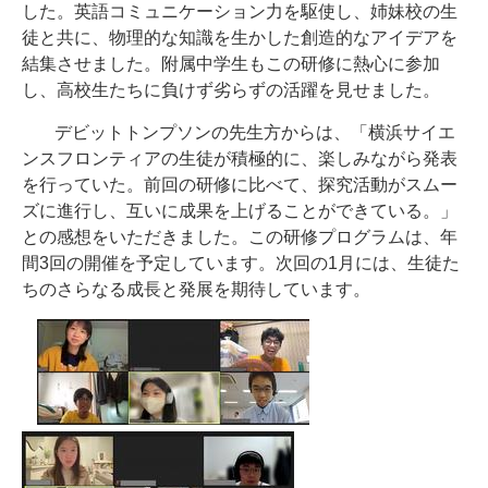
した。英語コミュニケーション力を駆使し、姉妹校の生
徒と共に、物理的な知識を生かした創造的なアイデアを
結集させました。附属中学生もこの研修に熱心に参加
し、高校生たちに負けず劣らずの活躍を見せました。
デビットトンプソンの先生方からは、「横浜サイエ
ンスフロンティアの生徒が積極的に、楽しみながら発表
を行っていた。前回の研修に比べて、探究活動がスムー
ズに進行し、互いに成果を上げることができている。」
との感想をいただきました。この研修プログラムは、年
間
3
回の開催を予定しています。次回の
1
月には、生徒た
ちのさらなる成長と発展を期待しています。