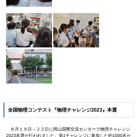
全国物理コンテスト『物理チャレンジ2023』本選
８月１９日～２２日に岡山国際交流センターで物理チャレンジ
2023本選が行われました。第1チャレンジに参加した約1000名か