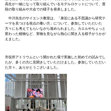
高生が一緒になって取り組んでいるモデルロケットについて、普
段の取り組みや大会での様子を発表しました。
中川先生のサイエンス教室は、「身近にある不思議から研究テ
ーマを見つける視点の養い方」について、参加していただいた
方々にも考えてもらいながら進められました。カエルやちょっと
変わった植物など、実物を見ながら熱心に聞き入る様子がうかが
えました。
市役所アトリウムという開かれた場で実施した初めての試みでし
たが、多くの方に見聞きしていただけました。参加していただい
た方々、ありがとうございました。