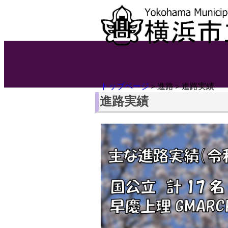
トップページ
＞進路＞進路実績
進路実績