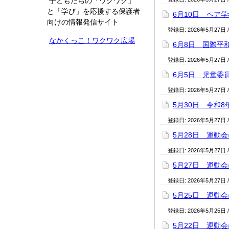
子どもたちの「ワクワク」
と「学び」を応援する保護者
6月10日 ペア
向けの情報発信サイト
登録日:
2026年5月27日
なかくっこ！ワクワク広場
6月8日 国際平
登録日:
2026年5月27日
6月5日 児童委
登録日:
2026年5月27日
5月30日 令和
登録日:
2026年5月27日
5月28日 運動
登録日:
2026年5月27日
5月27日 運動
登録日:
2026年5月27日
5月25日 運動
登録日:
2026年5月25日
5月22日 運動