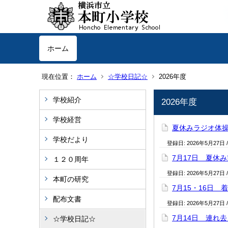
ホーム
現在位置：
ホーム
☆学校日記☆
2026年度
学校紹介
2026年度
学校経営
夏休みラジオ体
学校だより
登録日:
2026年5月27日
7月17日 夏休
１２０周年
登録日:
2026年5月27日
本町の研究
7月15・16日 
配布文書
登録日:
2026年5月27日
7月14日 連れ
☆学校日記☆