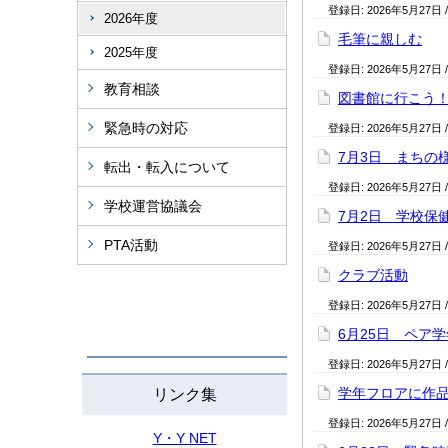
登録日:
2026年5月27日
2026年度
毛筆に親しむ
2025年度
登録日:
2026年5月27日
教育相談
図書館に行こう
緊急時の対応
登録日:
2026年5月27日
7月3日 まちの
転出・転入について
登録日:
2026年5月27日
学校運営協議会
7月2日 学校保
PTA活動
登録日:
2026年5月27日
クラブ活動
登録日:
2026年5月27日
6月25日 ペア
登録日:
2026年5月27日
学年フロアに作
リンク集
登録日:
2026年5月27日
Y・Y NET