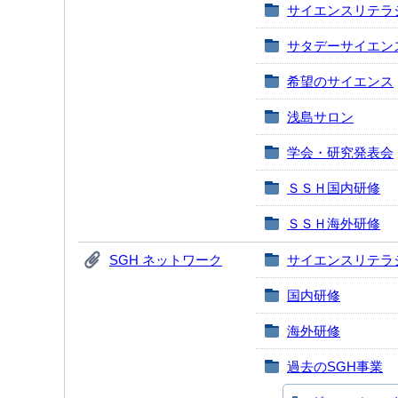
サイエンスリテラ
サタデーサイエン
希望のサイエンス
浅島サロン
学会・研究発表会
ＳＳＨ国内研修
ＳＳＨ海外研修
SGH ネットワーク
サイエンスリテラ
国内研修
海外研修
過去のSGH事業