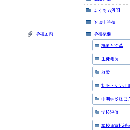
よくある質問
附属中学校
学校案内
学校概要
概要と沿革
生徒概況
校歌
制服・シンボ
中期学校経営
学校評価
学校運営協議