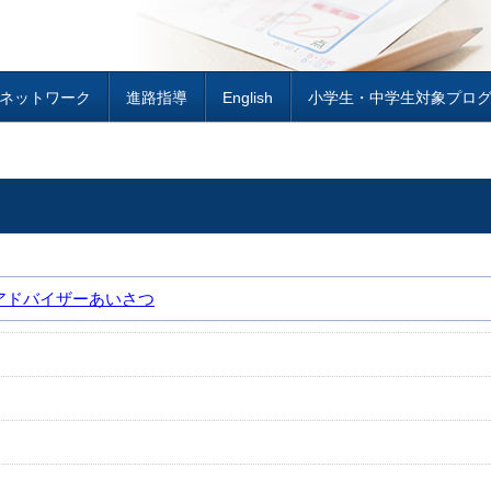
H ネットワーク
進路指導
English
小学生・中学生対象プロ
アドバイザーあいさつ