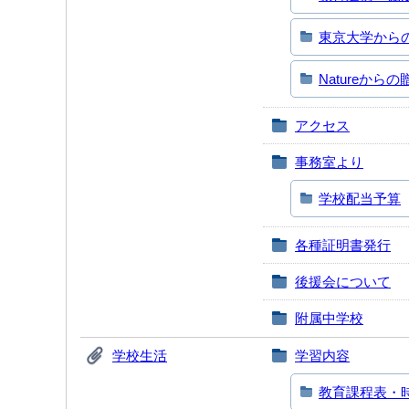
東京大学から
Natureから
アクセス
事務室より
学校配当予算
各種証明書発行
後援会について
附属中学校
学校生活
学習内容
教育課程表・