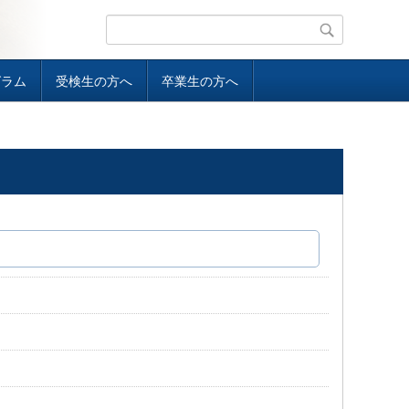
グラム
受検生の方へ
卒業生の方へ