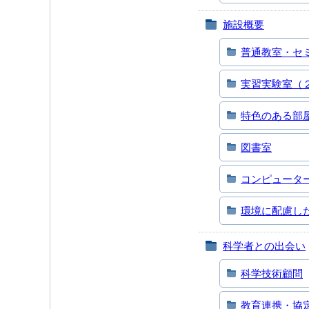
施設概要
普通教室・セ
実習実験室（
特色のある部
図書室
コンピュータ
環境に配慮し
科学者との出会い
科学技術顧問
教育連携・協