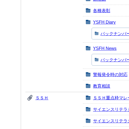
各種表彰
YSFH Diary
バックナンバ
YSFH News
バックナンバ
警報発令時の対応
教育相談
ＳＳＨ
ＳＳＨ重点枠マレ
サイエンスリテラ
サイエンスリテラ