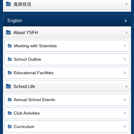
進路状況
English
About YSFH
Meeting with Scientists
School Outline
Educational Facilities
School Life
Annual School Events
Club Activities
Curriculum