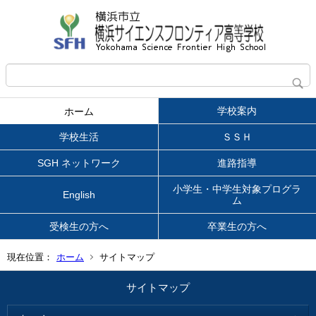
学校案内
ホーム
学校生活
ＳＳＨ
SGH ネットワーク
進路指導
小学生・中学生対象プログラ
English
ム
受検生の方へ
卒業生の方へ
現在位置：
ホーム
サイトマップ
サイトマップ