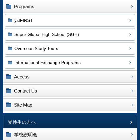
Programs
ysfFIRST
Super Global High School (SGH)
Overseas Study Tours
International Exchange Programs
Access
Contact Us
Site Map
受検生の方へ
学校説明会