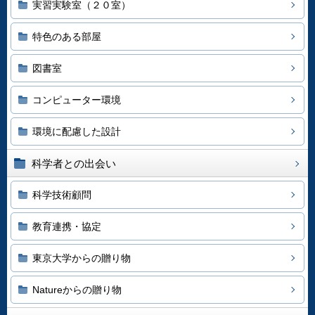
実習実験室（２０室）
特色のある部屋
図書室
コンピューター環境
環境に配慮した設計
科学者との出会い
科学技術顧問
教育連携・協定
東京大学からの贈り物
Natureからの贈り物