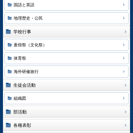
国語と英語
地理歴史・公民
学校行事
蒼煌祭（文化祭）
体育祭
海外研修旅行
生徒会活動
組織図
部活動
各種表彰