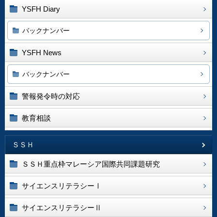
YSFH Diary
バックナンバー
YSFH News
バックナンバー
警報発令時の対応
教育相談
ＳＳＨ
ＳＳＨ重点枠マレーシア国際共同課題研究
サイエンスリテラシーⅠ
サイエンスリテラシーⅡ