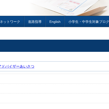
H ネットワーク
進路指導
English
小学生・中学生対象プロ
アドバイザーあいさつ