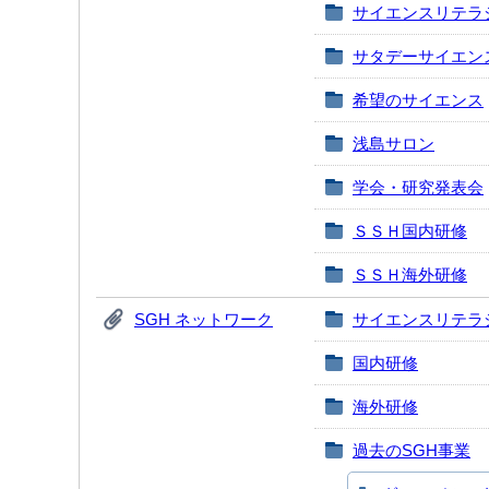
サイエンスリテラ
サタデーサイエン
希望のサイエンス
浅島サロン
学会・研究発表会
ＳＳＨ国内研修
ＳＳＨ海外研修
SGH ネットワーク
サイエンスリテラ
国内研修
海外研修
過去のSGH事業