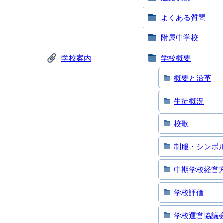
よくある質問
附属中学校
学校案内
学校概要
概要と沿革
生徒概況
校歌
制服・シンボ
中期学校経営
学校評価
学校運営協議