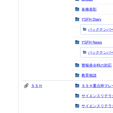
各種表彰
YSFH Diary
バックナンバ
YSFH News
バックナンバ
警報発令時の対応
教育相談
ＳＳＨ
ＳＳＨ重点枠マレ
サイエンスリテラ
サイエンスリテラ