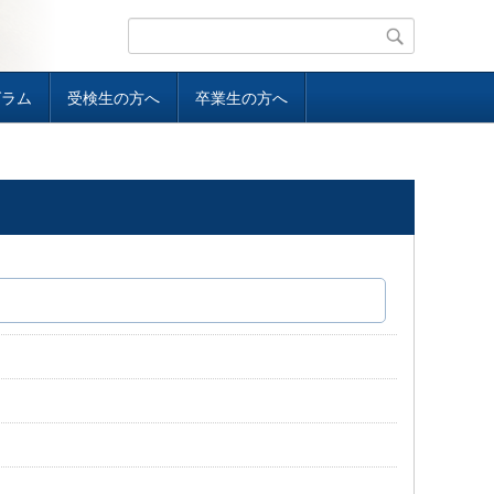
グラム
受検生の方へ
卒業生の方へ