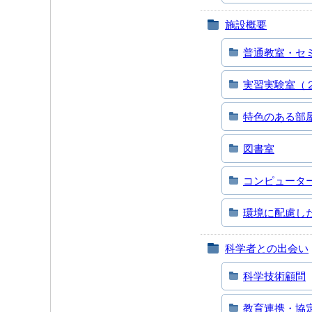
施設概要
普通教室・セ
実習実験室（
特色のある部
図書室
コンピュータ
環境に配慮し
科学者との出会い
科学技術顧問
教育連携・協