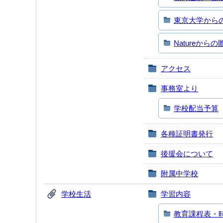
東京大学から
Natureから
アクセス
事務室より
学校配当予算
各種証明書発行
後援会について
附属中学校
学校生活
学習内容
教育課程表・