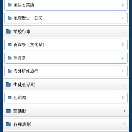
国語と英語
地理歴史・公民
学校行事
蒼煌祭（文化祭）
体育祭
海外研修旅行
生徒会活動
組織図
部活動
各種表彰