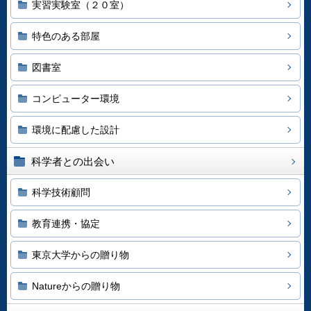
実習実験室（２０室）
特色のある部屋
図書室
コンピューター環境
環境に配慮した設計
科学者との出会い
科学技術顧問
教育連携・協定
東京大学からの贈り物
Natureからの贈り物