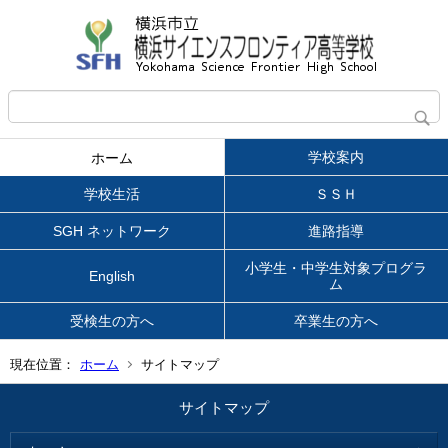
学校案内
ホーム
学校生活
ＳＳＨ
SGH ネットワーク
進路指導
小学生・中学生対象プログラ
English
ム
受検生の方へ
卒業生の方へ
現在位置：
ホーム
サイトマップ
サイトマップ