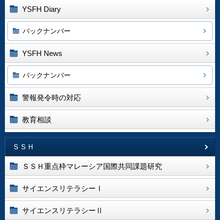
YSFH Diary
バックナンバー
YSFH News
バックナンバー
警報発令時の対応
教育相談
ＳＳＨ
ＳＳＨ重点枠マレーシア国際共同課題研究
サイエンスリテラシーⅠ
サイエンスリテラシーⅡ