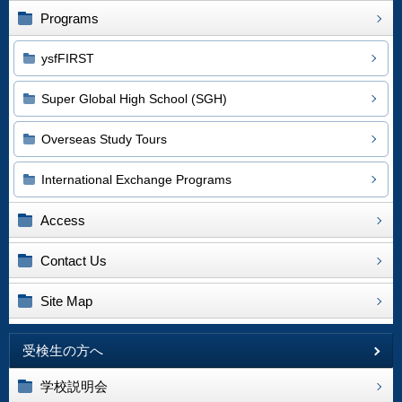
Programs
ysfFIRST
Super Global High School (SGH)
Overseas Study Tours
International Exchange Programs
Access
Contact Us
Site Map
受検生の方へ
学校説明会