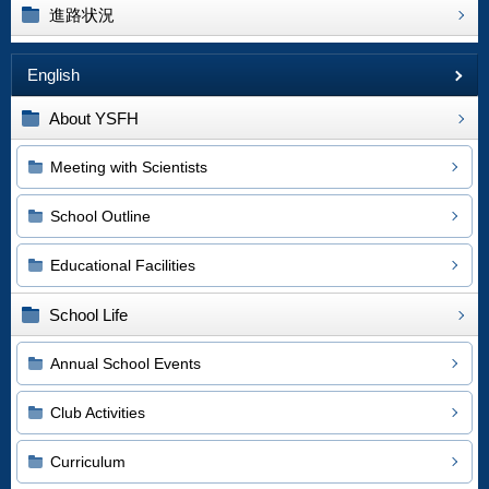
進路状況
English
About YSFH
Meeting with Scientists
School Outline
Educational Facilities
School Life
Annual School Events
Club Activities
Curriculum