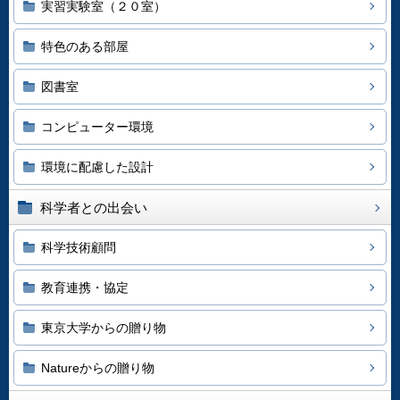
実習実験室（２０室）
特色のある部屋
図書室
コンピューター環境
環境に配慮した設計
科学者との出会い
科学技術顧問
教育連携・協定
東京大学からの贈り物
Natureからの贈り物