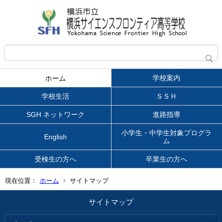
学校案内
ホーム
学校生活
ＳＳＨ
SGH ネットワーク
進路指導
小学生・中学生対象プログラ
English
ム
受検生の方へ
卒業生の方へ
現在位置：
ホーム
サイトマップ
サイトマップ