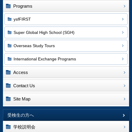
Programs
ysfFIRST
Super Global High School (SGH)
Overseas Study Tours
International Exchange Programs
Access
Contact Us
Site Map
受検生の方へ
学校説明会