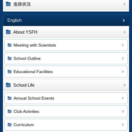
進路状況
English
About YSFH
Meeting with Scientists
School Outline
Educational Facilities
School Life
Annual School Events
Club Activities
Curriculum