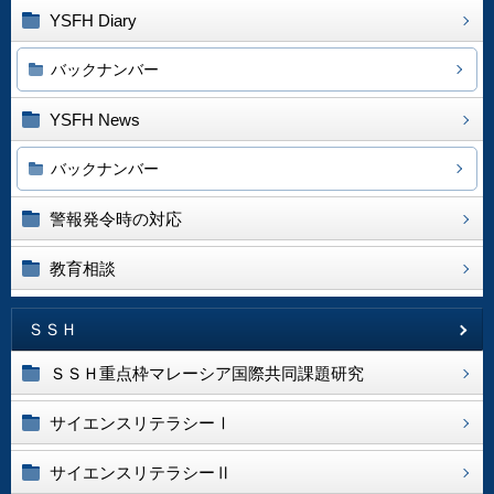
YSFH Diary
バックナンバー
YSFH News
バックナンバー
警報発令時の対応
教育相談
ＳＳＨ
ＳＳＨ重点枠マレーシア国際共同課題研究
サイエンスリテラシーⅠ
サイエンスリテラシーⅡ