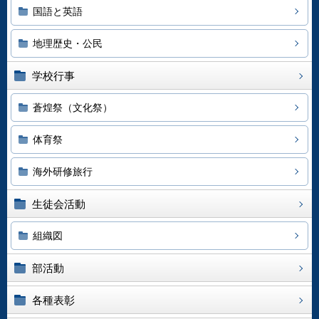
国語と英語
地理歴史・公民
学校行事
蒼煌祭（文化祭）
体育祭
海外研修旅行
生徒会活動
組織図
部活動
各種表彰